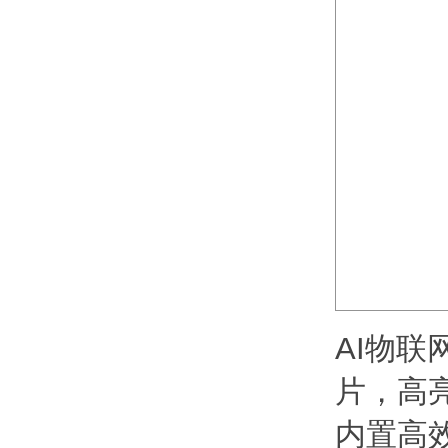
AI物联
片，高
内置高效