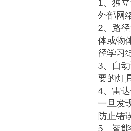
1、独
外部网
2、路
体或物
径学习
3、自
要的灯
4、雷
一旦发
防止错
5、智