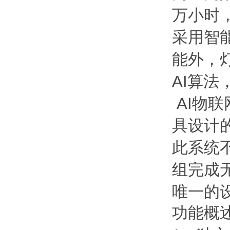
万小时
采用智
能外，
AI算
AI物
具设计的
此系统
组完成
唯一的
功能概