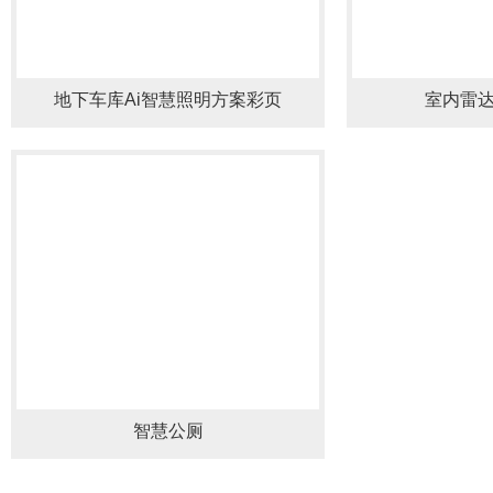
地下车库Ai智慧照明方案彩页
室内雷
智慧公厕